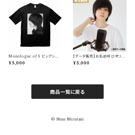
Monologue of S ビッグシル
【データ販売】お名前呼びオリジ
エットTシャツ
ナルボイスメッセージ
¥5,000
¥5,000
商品一覧に戻る
© Shun Mizutani