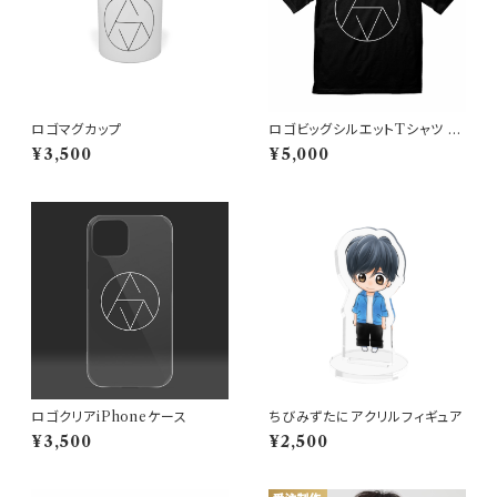
ロゴマグカップ
ロゴビッグシルエットTシャツ ブ
ラック
¥3,500
¥5,000
ロゴクリアiPhoneケース
ちびみずたにアクリルフィギュア
¥3,500
¥2,500