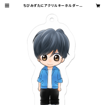
ちびみずたにアクリルキーホルダー |
Shun Mizutani