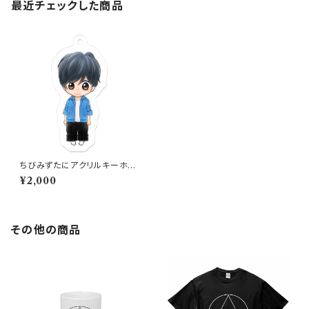
最近チェックした商品
ちびみずたにアクリルキーホル
ダー
¥2,000
その他の商品