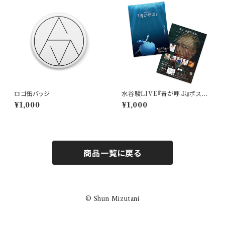
ロゴ缶バッジ
水谷駿LIVE『青が呼ぶ』ポスタ
ーフライヤー
¥1,000
¥1,000
商品一覧に戻る
© Shun Mizutani