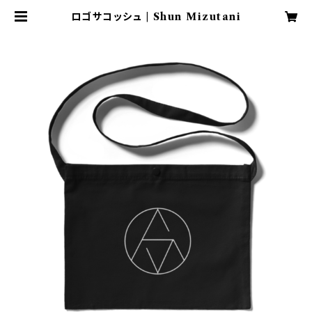
ロゴサコッシュ | Shun Mizutani