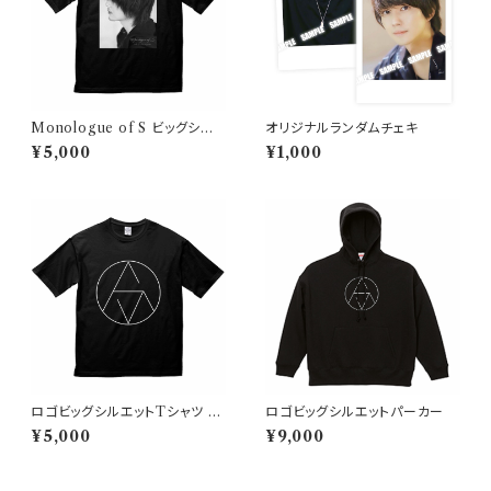
Monologue of S ビッグシル
オリジナルランダムチェキ
エットTシャツ
¥5,000
¥1,000
ロゴビッグシルエットTシャツ ブ
ロゴビッグシルエットパーカー
ラック
¥5,000
¥9,000